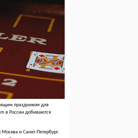
тоящим праздником для
’em в России добиваются
к Москва и Санкт-Петербург.