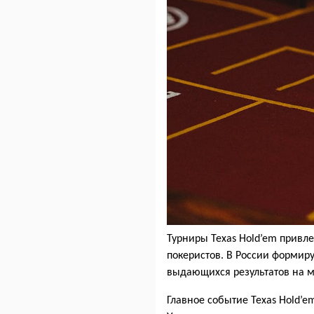
Турниры Texas Hold’em привл
покеристов. В России формиру
выдающихся результатов на 
Главное событие Texas Hold’e