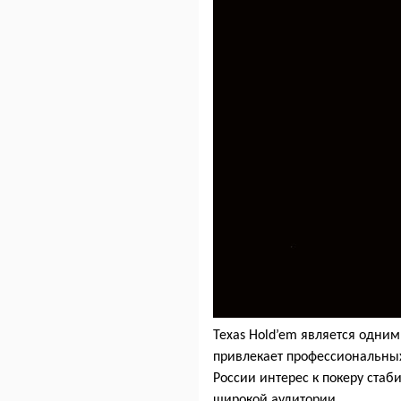
Texas Hold’em является одним
привлекает профессиональных
России интерес к покеру стаб
широкой аудитории.