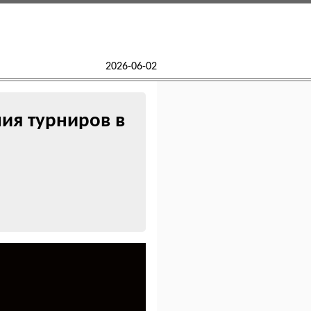
2026-06-02
ния турниров в