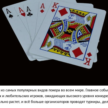
 из самых популярных видов покера во всем мире. Главное собы
 и любительских игроков, ожидающих высокого уровня конкурен
ильно растет, и всё больше организаторов проводят турниры, де