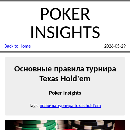
POKER
INSIGHTS
Back to Home
2026-05-29
Основные правила турнира
Texas Hold'em
Poker Insights
Tags:
правила турнира texas hold'em