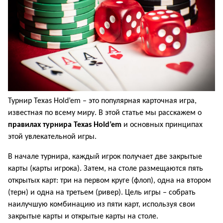
Турнир Texas Hold’em – это популярная карточная игра,
известная по всему миру. В этой статье мы расскажем о
правилах турнира Texas Hold’em
и основных принципах
этой увлекательной игры.
В начале турнира, каждый игрок получает две закрытые
карты (карты игрока). Затем, на столе размещаются пять
открытых карт: три на первом круге (флоп), одна на втором
(терн) и одна на третьем (ривер). Цель игры – собрать
наилучшую комбинацию из пяти карт, используя свои
закрытые карты и открытые карты на столе.