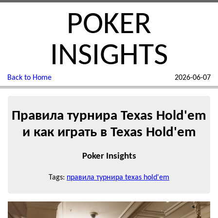
POKER
INSIGHTS
Back to Home
2026-06-07
Правила турнира Texas Hold'em
и как играть в Texas Hold'em
Poker Insights
Tags:
правила турнира texas hold'em