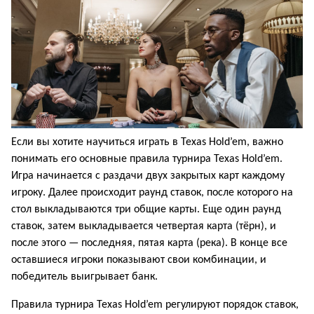
Если вы хотите научиться играть в Texas Hold’em, важно
понимать его основные правила турнира Texas Hold’em.
Игра начинается с раздачи двух закрытых карт каждому
игроку. Далее происходит раунд ставок, после которого на
стол выкладываются три общие карты. Еще один раунд
ставок, затем выкладывается четвертая карта (тёрн), и
после этого — последняя, пятая карта (река). В конце все
оставшиеся игроки показывают свои комбинации, и
победитель выигрывает банк.
Правила турнира Texas Hold’em регулируют порядок ставок,