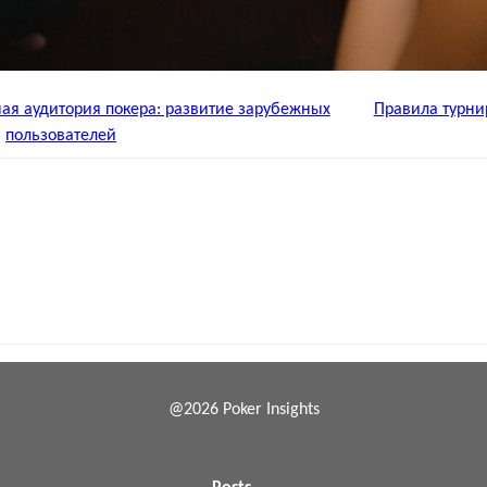
ная аудитория покера: развитие зарубежных
Правила турни
пользователей
@2026 Poker Insights