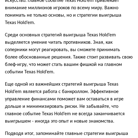
искусство. Главное событие Texas Hold’em привлекает
внимание миллионов игроков по всему миру. Важно
понимать не только основы, но и стратегии выигрыша
Texas Hold’em.
Среди основных стратегий выигрыша Texas Hold’em
выделяется умение читать противников. Зная, как
соперники могут реагировать, вы сможете принимать
более обоснованные решения. Также стоит развивать свою
блеф-игру, что может стать вашим фишкой на главном
событии Texas Hold’em.
Еще одной из важнейших стратегий выигрыша Texas
Hold’em является работа с банкроллом. Эффективное
управление финансами поможет вам оставаться в игре
дольше и минимизировать риски. Не забывайте, что
главное событие Texas Hold’em не всегда заканчивается
выигрышем - иногда это опыт и новые знакомства.
Подводя итог, запоминайте главные стратегии выигрыша